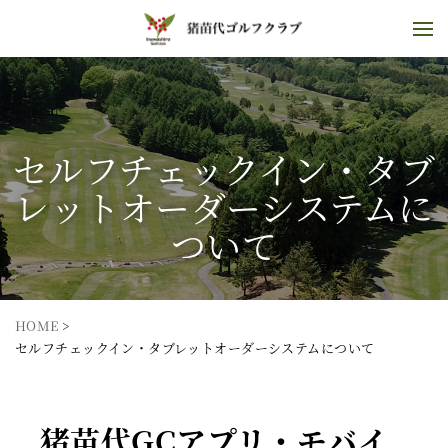
セルフチェックイン・タブ
レットオーダーシステムに
ついて
HOME
>
セルフチェックイン・タブレットオーダーシステムについて
猪苗代GCアプリ・モバイ