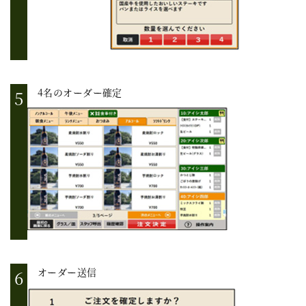
4名のオーダー確定
オーダー送信