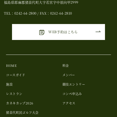
福島県耶麻郡猪苗代町大字若宮字中原向甲2999
TEL：0242-64-2800 / FAX：0242-64-2810
WEB予約はこちら
HOME
料金
コースガイド
メンバー
施設
競技エントリー
レストラン
コンペ申込み
カネキカップ2026
アクセス
猪苗代町民ゴルフ大会