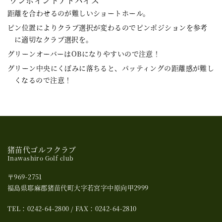
ワンポイントアドバイス
距離を合わせるのが難しいショートホール。
ピン位置によりクラブ選択が変わるのでピンポジションを参考
に適切なクラブ選択を。
グリーンオーバーはOBになりやすいので注意！
グリーン中央にくぼみに落ちると、パッティングの距離感が難し
くなるので注意！
猪苗代ゴルフクラブ
Inawashiro Golf club
〒969-2751
福島県耶麻郡猪苗代町大字若宮字中原向甲2999
TEL：0242-64-2800 / FAX：0242-64-2810