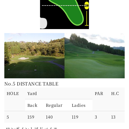
No.5 DISTANCE TABLE
HOLE
Yard
PAR
H.C
Back
Regular
Ladies
5
159
140
119
3
13