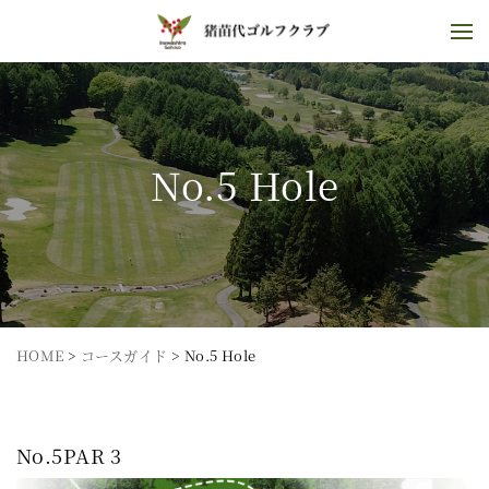
No.5 Hole
HOME
>
コースガイド
>
No.5 Hole
No.5
PAR 3