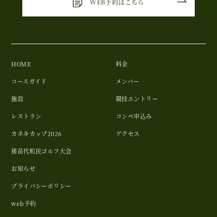
WEB予約はこちら
HOME
料金
コースガイド
メンバー
施設
競技エントリー
レストラン
コンペ申込み
カネキカップ2026
アクセス
猪苗代町民ゴルフ大会
お知らせ
プライバシーポリシー
web予約