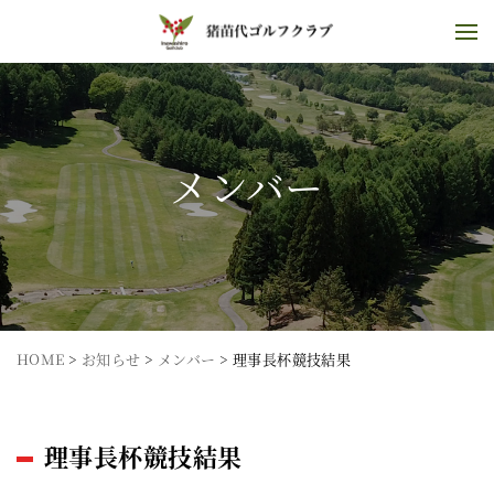
メンバー
HOME
>
お知らせ
>
メンバー
>
理事長杯競技結果
理事長杯競技結果