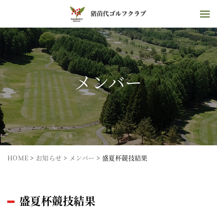
メンバー
HOME
>
お知らせ
>
メンバー
>
盛夏杯競技結果
盛夏杯競技結果